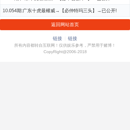
10.
054期:广东十虎最權威→【必仲特玛三头】→已公开!
返回网站首页
链接
链接
所有内容都转自互联网！仅供娱乐参考，严禁用于赌博！
CopyRight@2006-2018