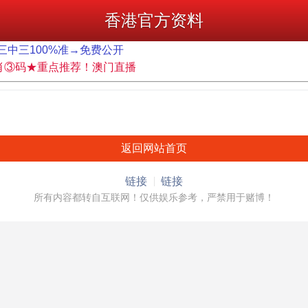
香港官方资料
三中三100%准→免费公开
肖③码★重点推荐！澳门直播
返回网站首页
链接
链接
所有内容都转自互联网！仅供娱乐参考，严禁用于赌博！