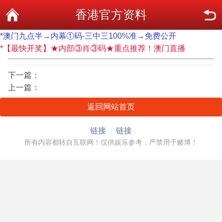
香港官方资料
*澳门九点半→内幕①码-三中三100%准→免费公开
*【最快开奖】★内部③肖③码★重点推荐！澳门直播
下一篇：
上一篇：
返回网站首页
链接
链接
所有内容都转自互联网！仅供娱乐参考，严禁用于赌博！