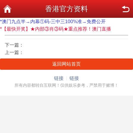
香港官方资料
*澳门九点半→内幕①码-三中三100%准→免费公开
*【最快开奖】★内部③肖③码★重点推荐！澳门直播
下一篇：
上一篇：
返回网站首页
链接
链接
所有内容都转自互联网！仅供娱乐参考，严禁用于赌博！