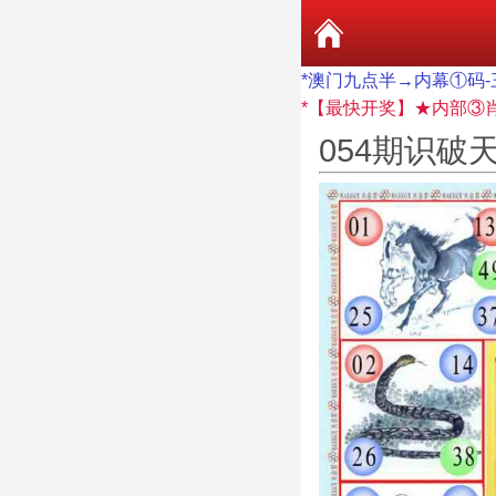
*澳门九点半→内幕①码-
*【最快开奖】★内部③
054期识破