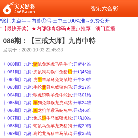
香港六合彩
*澳门九点半→内幕①码-三中三100%准→免费公开
*【最快开奖】★内部③肖③码★重点推荐！澳门直播
086期：【三戒大师】九肖中特
发表于：2020-10-03 22:45:33
〖060期〗九肖:
猪
鼠兔鸡虎马狗牛羊
:开猪44准
〖061期〗九肖:
虎鼠狗马猴牛兔猪
鸡
:开鸡46准
〖062期〗九肖:
虎
牛
羊猪马兔龙鼠蛇
:开牛30准
〖063期〗九肖:
牛蛇
龙
鼠兔猴猪狗马
:开龙27准
〖064期〗九肖:
猴虎鸡狗羊兔牛蛇鼠
:开马01错
〖065期〗九肖:
羊
狗兔鼠猴龙虎鸡猪
:开羊24准
〖066期〗九肖:
鸡
龙狗羊猴马蛇兔牛
:开鸡46准
〖067期〗九肖:
兔龙
鸡
牛马猴猪虎蛇
:开鸡10准
〖068期〗九肖:
蛇鼠马兔羊龙鸡猪狗
:开虎29错
〖069期〗九肖:
狗蛇龙兔猪羊马鼠鸡
:开猴35错